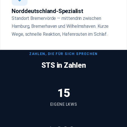
Norddeutschland-Spezialist
Standort Bremervörde — mittendrin zwischen
Hamburg, Bremerhaven und Wilhelmshaven. Kurze
Wege, schnelle Reaktion, Hafenrouten im Schlaf.
ZAHLEN, DIE FÜR SICH SPRECHEN
STS in Zahlen
15
EIGENE LKWS