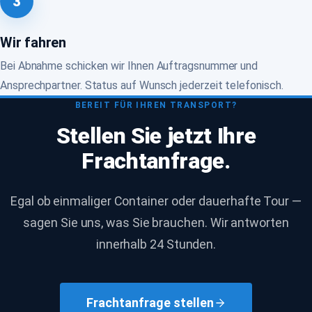
3
Wir fahren
Bei Abnahme schicken wir Ihnen Auftragsnummer und
Ansprechpartner. Status auf Wunsch jederzeit telefonisch.
BEREIT FÜR IHREN TRANSPORT?
Stellen Sie jetzt Ihre
Frachtanfrage.
Egal ob einmaliger Container oder dauerhafte Tour —
sagen Sie uns, was Sie brauchen. Wir antworten
innerhalb 24 Stunden.
Frachtanfrage stellen