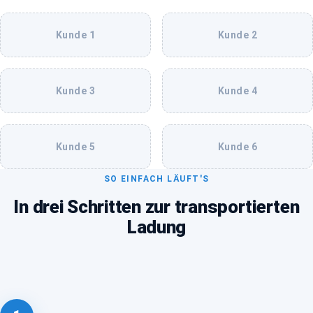
Kunde 1
Kunde 2
Kunde 3
Kunde 4
Kunde 5
Kunde 6
SO EINFACH LÄUFT'S
In drei Schritten zur transportierten
Ladung