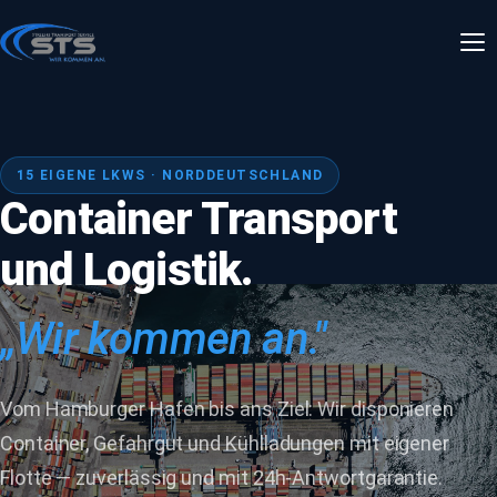
15 EIGENE LKWS · NORDDEUTSCHLAND
Container Transport
und Logistik.
„Wir kommen an."
Vom Hamburger Hafen bis ans Ziel: Wir disponieren
Container, Gefahrgut und Kühlladungen mit eigener
Flotte — zuverlässig und mit 24h-Antwortgarantie.