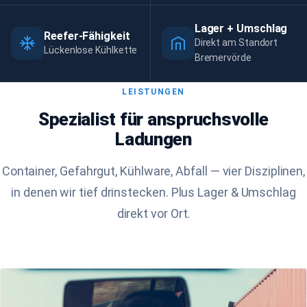
Lager + Umschlag
Reefer-Fähigkeit
Direkt am Standort
Lückenlose Kühlkette
Bremervörde
LEISTUNGEN
Spezialist für anspruchsvolle
Ladungen
Container, Gefahrgut, Kühlware, Abfall — vier Disziplinen,
in denen wir tief drinstecken. Plus Lager & Umschlag
direkt vor Ort.