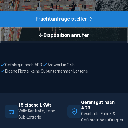
Frachtanfrage stellen
Disposition anrufen
Gefahrgut nach ADR
Antwort in 24 h
Eigene Flotte, keine Subunternehmer-Lotterie
Gefahrgut nach
15 eigene LKWs
ADR
Volle Kontrolle, keine
Geschulte Fahrer &
Sub-Lotterie
Gefahrgutbeauftragter